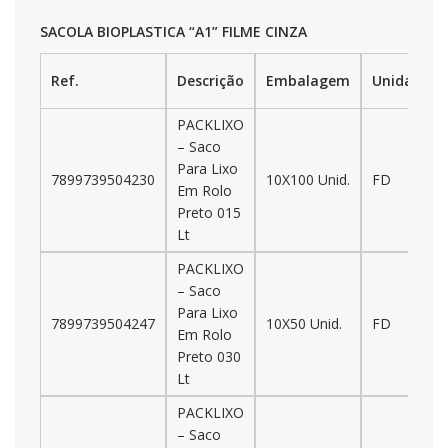
SACOLA BIOPLASTICA “A1” FILME CINZA
Ref.
Descrição
Embalagem
Unidade
PACKLIXO
– Saco
Para Lixo
7899739504230
10X100 Unid.
FD
Em Rolo
Preto 015
Lt
PACKLIXO
– Saco
Para Lixo
7899739504247
10X50 Unid.
FD
Em Rolo
Preto 030
Lt
PACKLIXO
– Saco