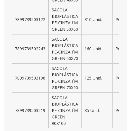
SACOLA
BIOPLÁSTICA
7899739503172
310 Unid.
PCT.
PE-CINZA I´M
GREEN 50X60
SACOLA
BIOPLÁSTICA
7899739502243
160 Unid.
PCT.
PE-CINZA I´M
GREEN 60X70
SACOLA
BIOPLÁSTICA
7899739503196
125 Unid.
PCT.
PE-CINZA I´M
GREEN 70X90
SACOLA
BIOPLÁSTICA
7899739503219
PE-CINZA I´M
85 Unid.
PCT.
GREEN
90X100