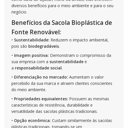
diversos benefícios para o meio ambiente e para o seu
negócio.
Benefícios da Sacola Bioplástica de
Fonte Renovável:
•
Sustentabilidade:
Reduzem o impacto ambiental,
pois são
biodegradáveis
.
•
Imagem positiva:
Demonstram o compromisso da
sua empresa com a
sustentabilidade
e
a
responsabilidade social
.
•
Diferenciação no mercado:
Aumentam o valor
percebido da sua marca e atraem clientes conscientes
do meio ambiente.
•
Propriedades equivalentes:
Possuem as mesmas
características de resistência, durabilidade e
versatilidade das sacolas plásticas tradicionais.
•
Opção econômica:
Custam similarmente às sacolas
plásticas tradicionais, tornando-se um