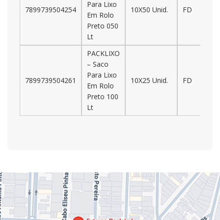
Para Lixo
7899739504254
10X50 Unid.
FD
Em Rolo
Preto 050
Lt
PACKLIXO
– Saco
Para Lixo
7899739504261
10X25 Unid.
FD
Em Rolo
Preto 100
Lt