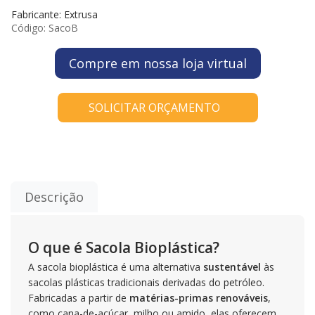
Fabricante: Extrusa
Código:
SacoB
Compre em nossa loja virtual
SOLICITAR ORÇAMENTO
Descrição
O que é Sacola Bioplástica?
A sacola bioplástica é uma alternativa
sustentável
às
sacolas plásticas tradicionais derivadas do petróleo.
Fabricadas a partir de
matérias-primas renováveis
,
como cana-de-açúcar, milho ou amido, elas oferecem