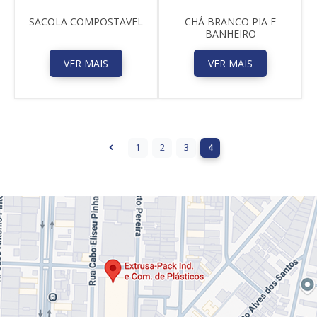
SACOLA COMPOSTAVEL
CHÁ BRANCO PIA E
BANHEIRO
VER MAIS
VER MAIS
1
2
3
4