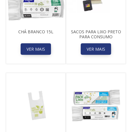
CHÁ BRANCO 15L
SACOS PARA LIXO PRETO
PARA CONSUMO
VER MAIS
VER MAIS