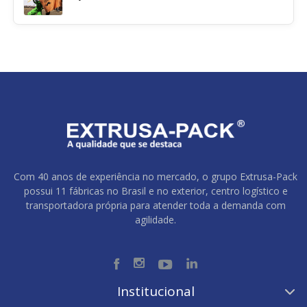
Com 40 anos de experiência no mercado, o grupo Extrusa-Pack
possui 11 fábricas no Brasil e no exterior, centro logístico e
transportadora própria para atender toda a demanda com
agilidade.
Institucional