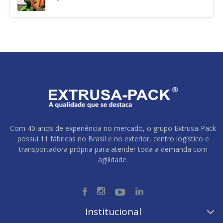
Com 40 anos de experiência no mercado, o grupo Extrusa-Pack
possui 11 fábricas no Brasil e no exterior, centro logístico e
transportadora própria para atender toda a demanda com
agilidade.
Institucional