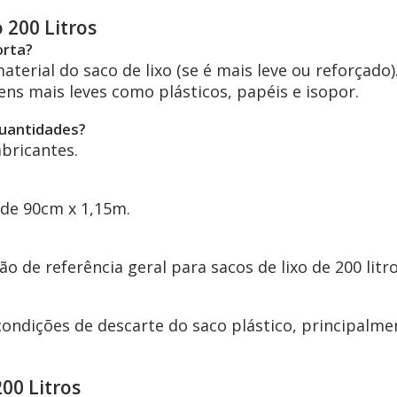
 200 Litros
orta?
erial do saco de lixo (se é mais leve ou reforçado).
ens mais leves como plásticos, papéis e isopor.
quantidades?
bricantes.
de 90cm x 1,15m.
de referência geral para sacos de lixo de 200 litro
condições de descarte do saco plástico, principalme
200 Litros