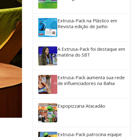
Extrusa-Pack na Plástico em
Revista edição de Junho
A Extrusa-Pack foi destaque em
matéria do SBT
Extrusa-Pack aumenta sua rede
de influenciadores na Bahia
Expopizzaria Atacadão
Extrusa-Pack patrocina equipe