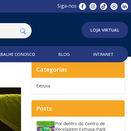
Siga-nos
LOJA VIRTUAL
ABALHE CONOSCO
BLOG
INTRANET
Categorias
Extrusa
Posts
Por dentro do Centro de
Reciclagem Extrusa-Pack