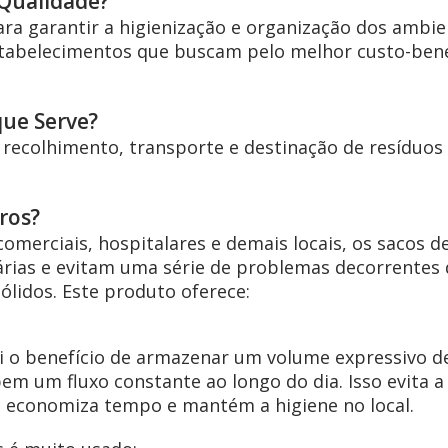
 Qualidade?
ara garantir a higienização e organização dos ambie
stabelecimentos que buscam pelo melhor custo-bene
que Serve?
recolhimento, transporte e destinação de resíduos 
ros?
comerciais, hospitalares e demais locais, os sacos de
árias e evitam uma série de problemas decorrentes
lidos. Este produto oferece:
ui o benefício de armazenar um volume expressivo d
em um fluxo constante ao longo do dia. Isso evita a
ue economiza tempo e mantém a higiene no local.