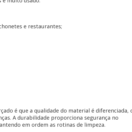
s é muito usado:
chonetes e restaurantes;
rçado é que a qualidade do material é diferenciada, 
nças. A durabilidade proporciona segurança no
antendo em ordem as rotinas de limpeza.