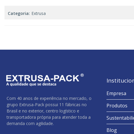
Categoria:
Extrusa
Institucio
Empresa
Com 40 anos de experiência no mercado, o
grupo Extrusa-Pack possui 11 fábricas no
Produtos
Brasil e no exterior, centro logístico e
transportadora própria para atender toda a
Sustentabil
demanda com agilidade.
Blog