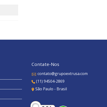
Contate-Nos
contato@grupoextrusa.com
(11) 94504-2869
São Paulo - Brasil