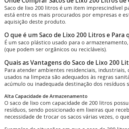
Onde Comprar Sacos de Lixo 200 Litros de
Saco de lixo 200 litros é um item imprescindível p
está entre os mais procurados por empresas e e
aquisição deste produto.
O que é um Saco de Lixo 200 Litros e Para 
É um saco plástico usado para o armazenamento, 
(que podem ser orgânicos ou recicláveis).
Quais as Vantagens do Saco de Lixo 200 Lit
Para atender ambientes residenciais, industriais, 
usados na limpeza são adequados às regras sanit
acúmulo ou inadequada destinação dos resíduos só
Alta Capacidade de Armazenamento
O saco de lixo com capacidade de 200 litros poss
resíduos, sendo posicionado em lixeiras que receb
necessidade de trocar os sacos várias vezes, o q