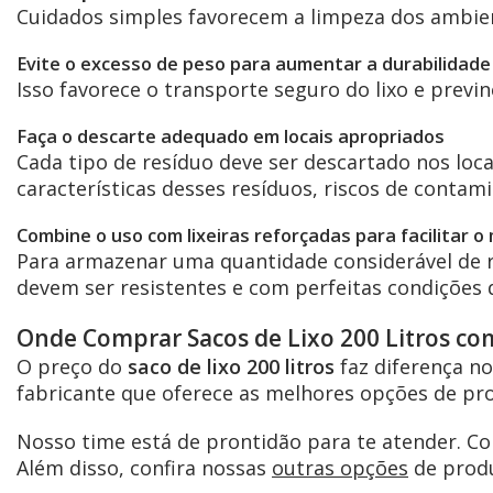
Cuidados simples favorecem a limpeza dos ambien
Evite o excesso de peso para aumentar a durabilidade
Isso favorece o transporte seguro do lixo e prev
Faça o descarte adequado em locais apropriados
Cada tipo de resíduo deve ser descartado nos loc
características desses resíduos, riscos de contami
Combine o uso com lixeiras reforçadas para facilitar 
Para armazenar uma quantidade considerável de re
devem ser resistentes e com perfeitas condições 
Onde Comprar Sacos de Lixo 200 Litros co
O preço do
saco de lixo 200 litros
faz diferença n
fabricante que oferece as melhores opções de pro
Nosso time está de prontidão para te atender. Con
Além disso, confira nossas
outras opções
de produ