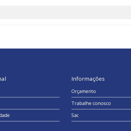
nal
Informações
Orçamento
Trabalhe conosco
idade
Sac