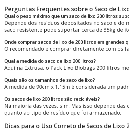
Perguntas Frequentes sobre o Saco de Lixo
Qual o peso máximo que um
saco de lixo 200 litros
sup
Depende dos resíduos depositados no saco e do mat
saco resistente pode suportar cerca de 35kg de it
Onde comprar sacos de lixo de 200 litros em grandes 
O recomendado é comprar diretamente com os fa
Qual a medida do
saco de lixo 200 litros
?
Aqui na Extrusa, o
Pack Lixo Biobags 200 litros
me
Quais são os tamanhos de saco de lixo?
A medida de 90cm x 1,15m é considerada um padrão 
Os sacos de lixo 200 litros são recicláveis?
Na maioria das vezes, sim. Mas isso depende das 
quanto ao tipo de resíduo que foi armazenado.
Dicas para o Uso Correto de Sacos de Lixo 