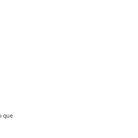
o que