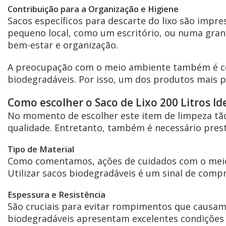
Contribuição para a Organização e Higiene
Sacos específicos para descarte do lixo são imp
pequeno local, como um escritório, ou numa grand
bem-estar e organização.
A preocupação com o meio ambiente também é c
biodegradáveis. Por isso, um dos produtos mais 
Como escolher o Saco de Lixo 200 Litros Id
No momento de escolher este item de limpeza tão
qualidade. Entretanto, também é necessário pres
Tipo de Material
Como comentamos, ações de cuidados com o meio 
Utilizar sacos biodegradáveis é um sinal de comp
Espessura e Resistência
São cruciais para evitar rompimentos que causam
biodegradáveis apresentam excelentes condições d