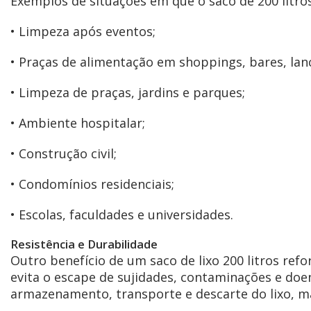
Exemplos de situações em que o saco de 200 litro
• Limpeza após eventos;
• Praças de alimentação em shoppings, bares, lan
• Limpeza de praças, jardins e parques;
• Ambiente hospitalar;
• Construção civil;
• Condomínios residenciais;
• Escolas, faculdades e universidades.
Resistência e Durabilidade
Outro benefício de um saco de lixo 200 litros refo
evita o escape de sujidades, contaminações e doe
armazenamento, transporte e descarte do lixo, m