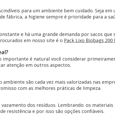
rescindíveis para um ambiente bem cuidado. Seja em
e fábrica, a higiene sempre é prioridade para a sa
onstante e há uma grande demanda por sacos que 
procurados em nosso site é o
Pack Lixo Biobags 200 l
eal?
 importante é natural você considerar primeirame
tar atenção em outros aspectos.
ambiente são cada vez mais valorizadas nas empr
romisso com as melhores práticas de limpeza.
 vazamento dos resíduos. Lembrando: os materiais
e resistência e por isso são opções confiáveis.