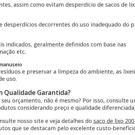
tes, assim como evitam desperdício de sacos de lix
ine desperdícios decorrentes do uso inadequado do p
ais indicados, geralmente definidos com base nas
nação etc.
o manuseio
síduos e preservar a limpeza do ambiente, as lixei
de uso.
m Qualidade Garantida?
o seu orçamento, não é mesmo? Por isso, consulte 
dutos considerando preço e qualidade diferenciada
sulte nosso site e veja detalhes do
saco de lixo 200 
tos que se destacam pelo excelente custo-benefíci